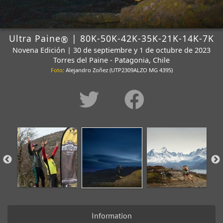
Ultra Paine
| 80K-50K-42K-35K-21K-14K-7K
®
Novena Edición | 30 de septiembre y 1 de octubre de 2023
Torres del Paine - Patagonia, Chile
Foto
: Alejandro Zoñez (UTP2309ALZO MG 4395)
Information