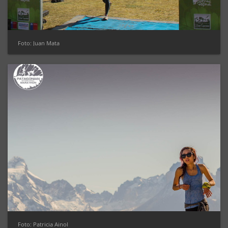
Foto: Juan Mata
Foto: Patricia Ainol