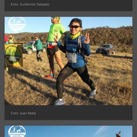
Foto: Guillermo Salgado
Foto: Juan Mata