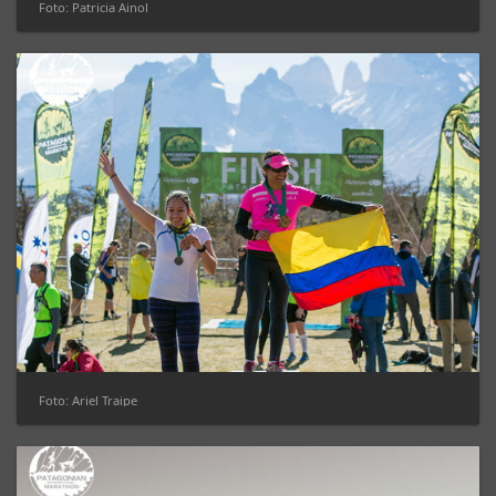
Foto: Patricia Ainol
Foto: Ariel Traipe