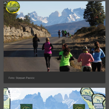
Foto: Stjepan Pavicic