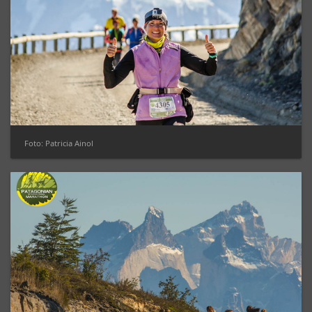
Foto: Patricia Ainol