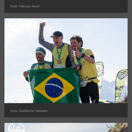
Foto: Patricia Ainol
Foto: Guillermo Salgado