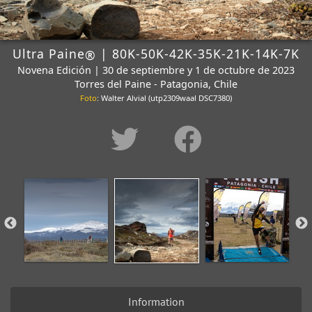
Ultra Paine
| 80K-50K-42K-35K-21K-14K-7K
®
Novena Edición | 30 de septiembre y 1 de octubre de 2023
Torres del Paine - Patagonia, Chile
Foto
: Walter Alvial (utp2309waal DSC7380)
Information