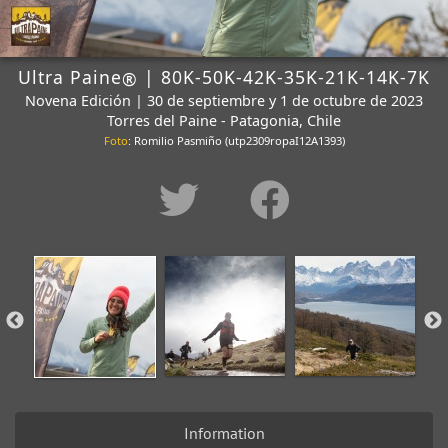
Ultra Paine
| 80K-50K-42K-35K-21K-14K-7K
®
Novena Edición | 30 de septiembre y 1 de octubre de 2023
Torres del Paine - Patagonia, Chile
Foto
: Romilio Pasmiño (utp2309ropaI12A1393)
Information