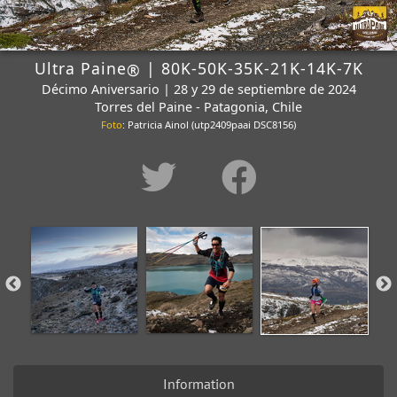
Ultra Paine
| 80K-50K-35K-21K-14K-7K
®
Décimo Aniversario | 28 y 29 de septiembre de 2024
Torres del Paine - Patagonia, Chile
Foto
: Patricia Ainol (utp2409paai DSC8156)
Information