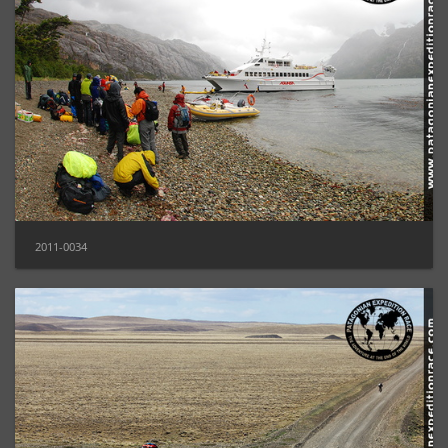
2011-0034