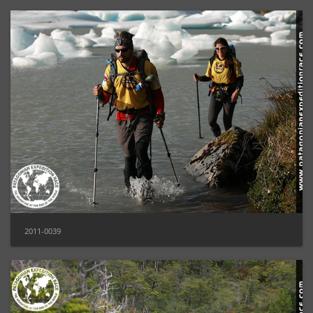
2011-0039