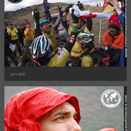
2011-0037