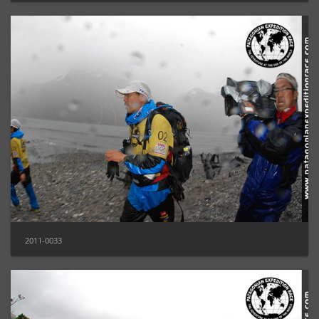
2011-0033