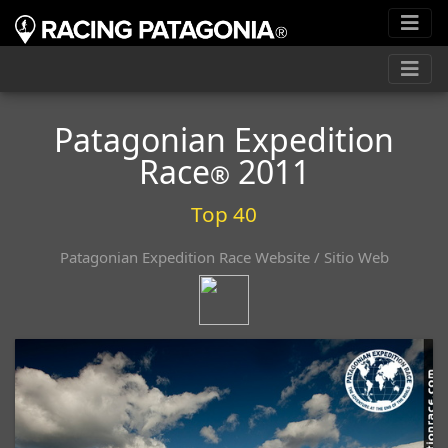
Patagonian Expedition
Race
2011
®
Top 40
Patagonian Expedition Race Website / Sitio Web