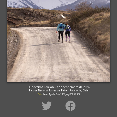
Duodécima Edición - 7 de septiembre de 2024
Parque Nacional Torres del Paine - Patagonia, Chile
Foto
: Javier Aguilar (pim2409jaagDSC 7938)