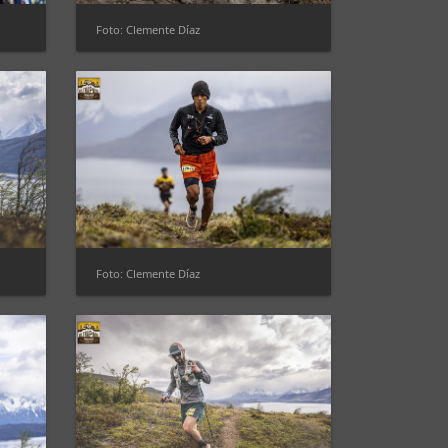
Foto: Clemente Díaz
Foto: Clemente Díaz