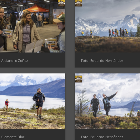
: Alejandro Zoñez
Foto: Eduardo Hernández
: Clemente Díaz
Foto: Eduardo Hernández