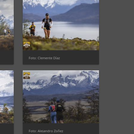
Foto: Clemente Díaz
Foto: Alejandro Zoñez