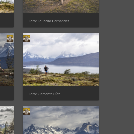
Foto: Eduardo Hernández
Foto: Clemente Díaz