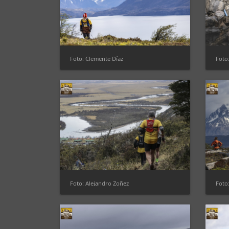
Foto: Clemente Díaz
Foto
Foto: Alejandro Zoñez
Foto: