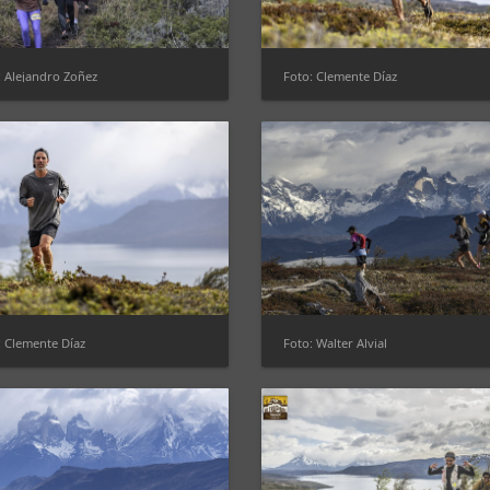
: Alejandro Zoñez
Foto: Clemente Díaz
: Clemente Díaz
Foto: Walter Alvial