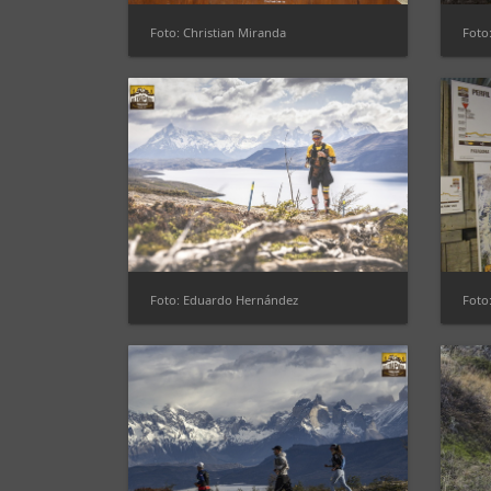
Foto: Christian Miranda
Foto
Foto: Eduardo Hernández
Foto