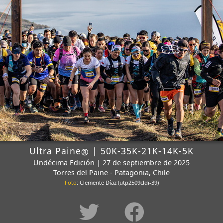
Ultra Paine
| 50K-35K-21K-14K-5K
®
Undécima Edición | 27 de septiembre de 2025
Torres del Paine - Patagonia, Chile
Foto
: Clemente Díaz (utp2509cldi-39)