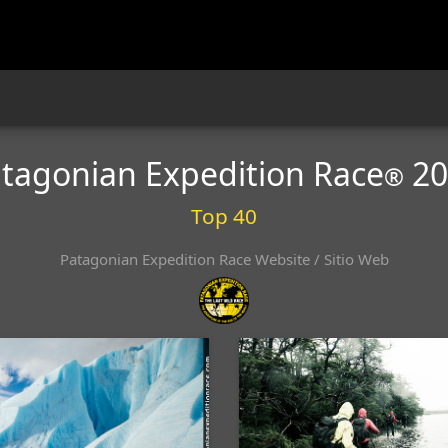
tagonian Expedition Race
20
®
Top 40
Patagonian Expedition Race Website / Sitio Web