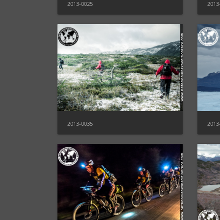
2013-0025
2013
2013-0035
2013