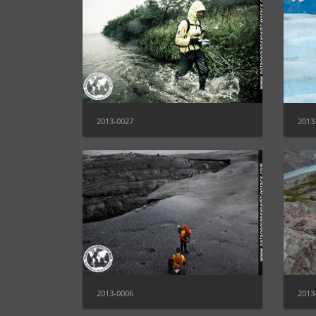
2013-0027
2013
2013-0006
2013