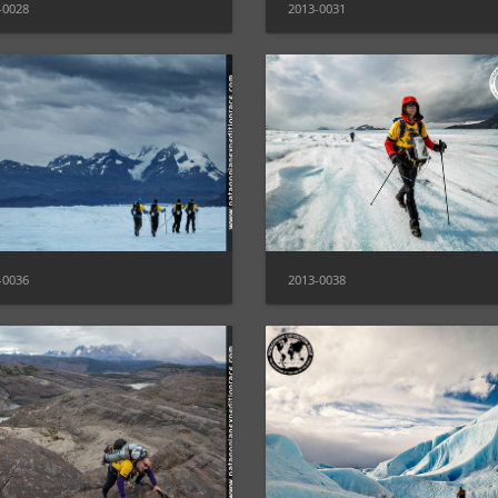
-0028
2013-0031
-0036
2013-0038