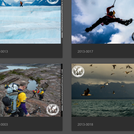
-0013
2013-0017
-0003
2013-0018