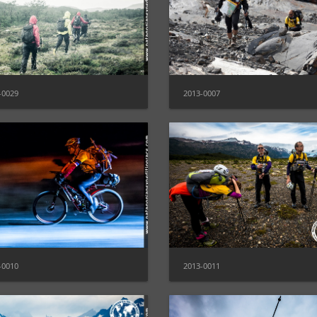
-0029
2013-0007
-0010
2013-0011