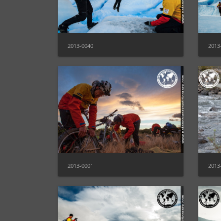
2013-0040
2013
2013-0001
2013