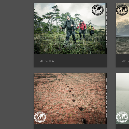
2013-0032
2013