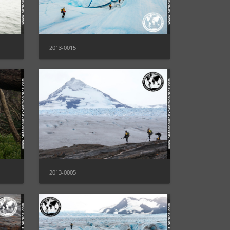
2013-0015
2013-0005