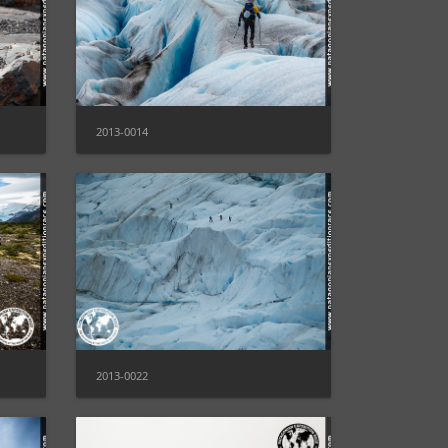
2013-0014
2013-0022