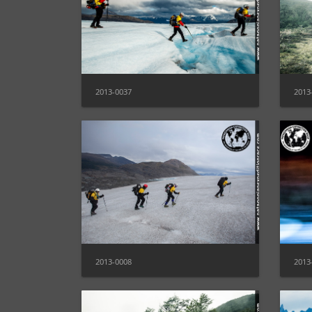
2013-0037
2013
2013-0008
2013