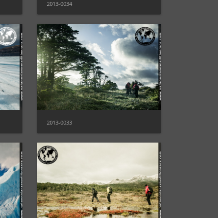
2013-0034
2013-0033