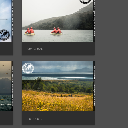
2013-0024
2013-0019