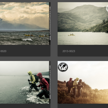
-0020
2013-0023