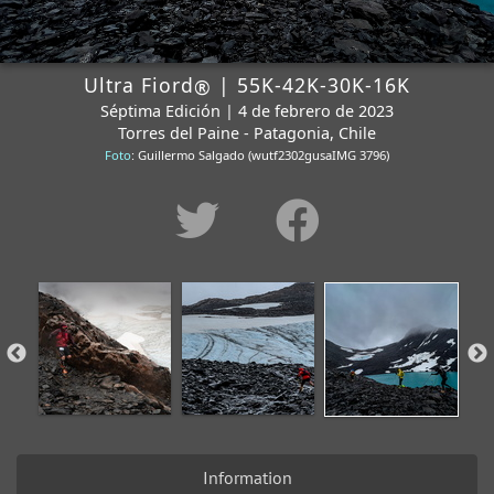
Ultra Fiord
| 55K-42K-30K-16K
®
Séptima Edición | 4 de febrero de 2023
Torres del Paine - Patagonia, Chile
Foto
: Guillermo Salgado (wutf2302gusaIMG 3796)
Information