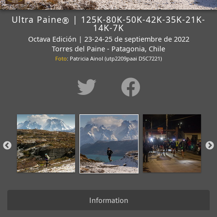
Ultra Paine
| 125K-80K-50K-42K-35K-21K-
®
14K-7K
Octava Edición | 23-24-25 de septiembre de 2022
Torres del Paine - Patagonia, Chile
Foto
: Patricia Ainol (utp2209paai DSC7221)
Information