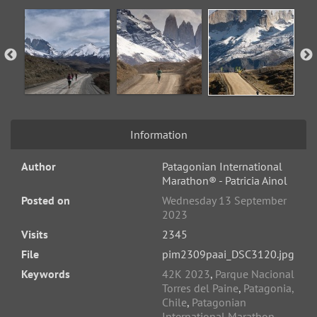
Information
Author
Patagonian International
Marathon® - Patricia Ainol
Posted on
Wednesday 13 September
2023
Visits
2345
File
pim2309paai_DSC3120.jpg
Keywords
42K 2023
,
Parque Nacional
Torres del Paine
,
Patagonia,
Chile
,
Patagonian
International Marathon
,