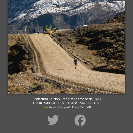
Undécima Edición - 9 de septiembre de 2023
Parque Nacional Torres del Paine - Patagonia, Chile
Foto
: Patricia Ainol (pim2309paai DSC3120)