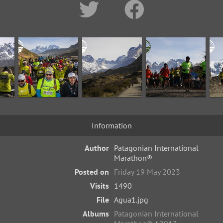
Information
Author
Patagonian International
Marathon®
Posted on
Friday 19 May 2023
Visits
1490
File
Agua1.jpg
Albums
Patagonian International