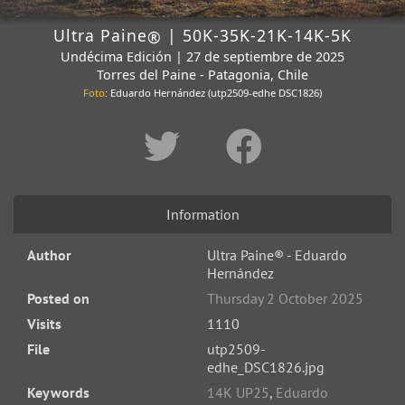
Ultra Paine
| 50K-35K-21K-14K-5K
®
Undécima Edición | 27 de septiembre de 2025
Torres del Paine - Patagonia, Chile
Foto
: Eduardo Hernández (utp2509-edhe DSC1826)
Information
Author
Ultra Paine® - Eduardo
Hernández
Posted on
Thursday 2 October 2025
Visits
1110
File
utp2509-
edhe_DSC1826.jpg
Keywords
14K UP25
,
Eduardo