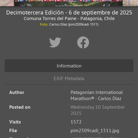
Decimotercera Edición - 6 de septiembre de 2025
Comuna Torres del Paine - Patagonia, Chile
Foto
: Carlos Díaz (pim2509cadi 1511)
Information
EXIF Metadata
Author
Patagonian International
Marathon® - Carlos Díaz
Posted on
Wednesday 10 September
2025
Visits
1572
File
pim2509cadi_1511.jpg