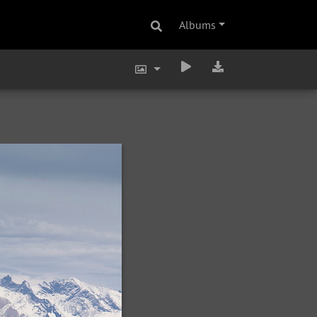
Albums