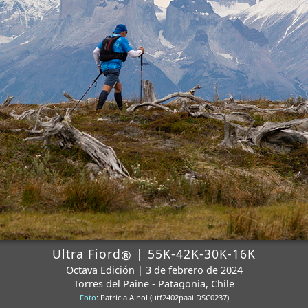
Ultra Fiord
| 55K-42K-30K-16K
®
Octava Edición | 3 de febrero de 2024
Torres del Paine - Patagonia, Chile
Foto
: Patricia Ainol (utf2402paai DSC0237)