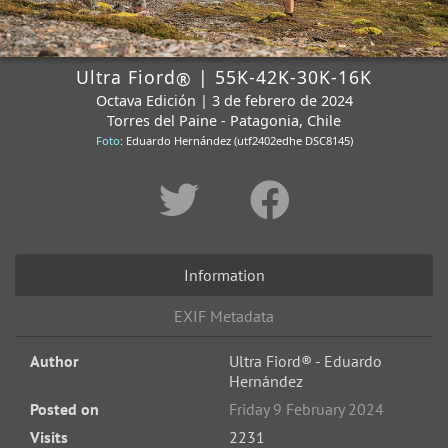
Ultra Fiord
| 55K-42K-30K-16K
®
Octava Edición | 3 de febrero de 2024
Torres del Paine - Patagonia, Chile
Foto
: Eduardo Hernández (utf2402edhe DSC8145)
Information
EXIF Metadata
Author
Ultra Fiord® - Eduardo
Hernández
Posted on
Friday 9 February 2024
Visits
2231