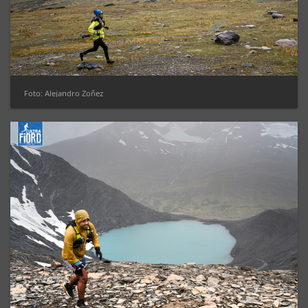
Foto: Alejandro Zoñez