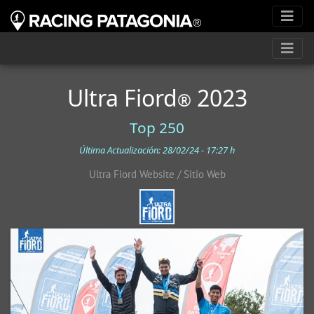
Ultra Fiord
2023
®
Top 250
Última Actualización: 28/02/24 - 17:27 h
Ultra Fiord Website / Sitio Web