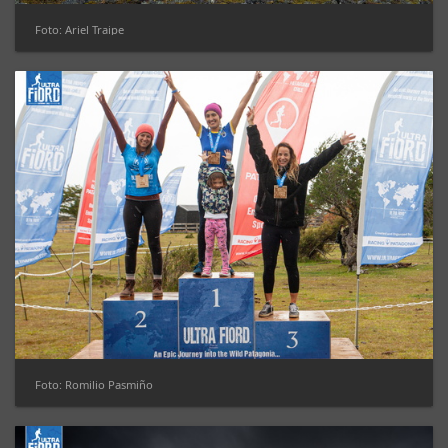
Foto: Ariel Traipe
Foto: Romilio Pasmiño