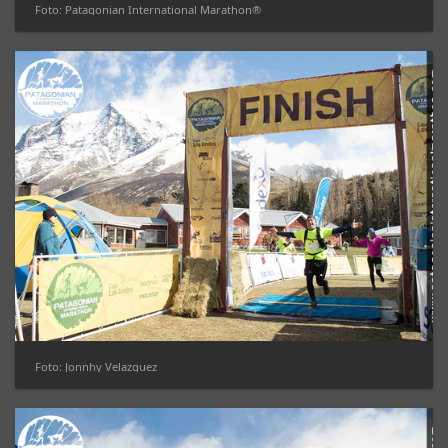
Foto: Patagonian International Marathon®
Foto: Jonnhy Velazquez