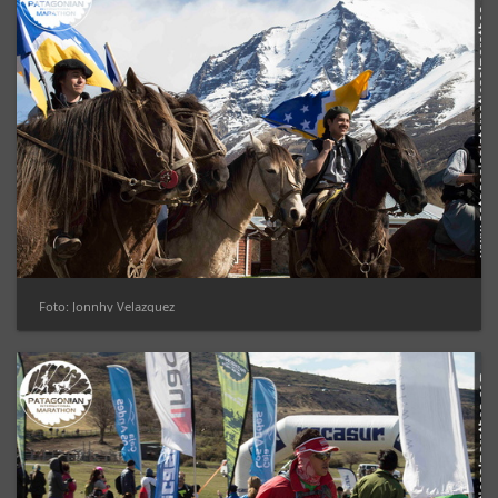
Foto: Jonnhy Velazquez