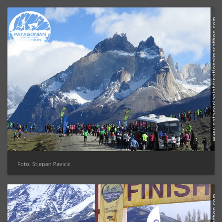
Foto: Stjepan Pavicic