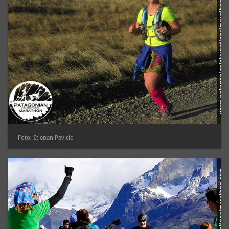
Foto: Stjepan Pavicic