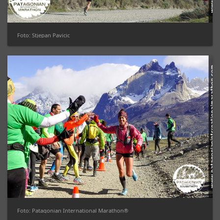
Foto: Stjepan Pavicic
Foto: Patagonian International Marathon®