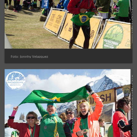
Foto: Jonnhy Velazquez