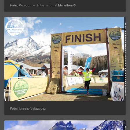
Foto: Patagonian International Marathon®
Foto: Jonnhy Velazquez