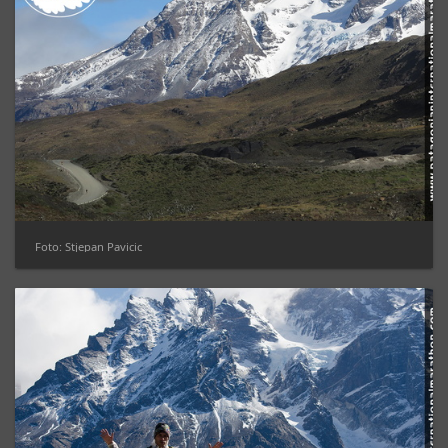
Foto: Stjepan Pavicic