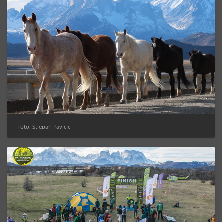
Foto: Stjepan Pavicic