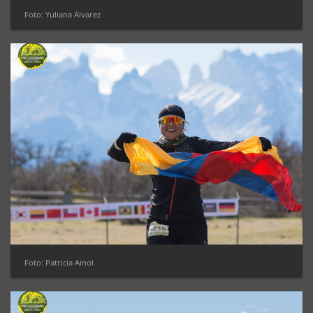
Foto: Yuliana Álvarez
Foto: Patricia Ainol