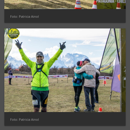
Foto: Patricia Ainol
Foto: Patricia Ainol