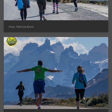
Foto: Patricia Ainol