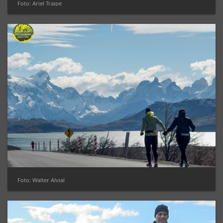
Foto: Ariel Traipe
Foto: Walter Alvial