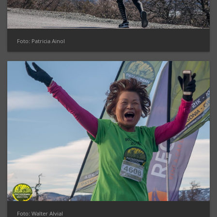
Foto: Patricia Ainol
Foto: Walter Alvial